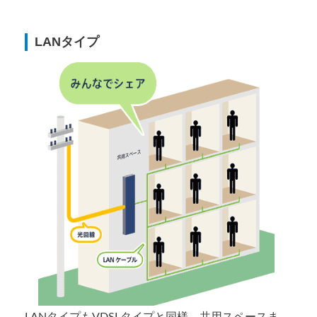
LANタイプ
LANタイプもVDSLタイプと同様、共用スペースま