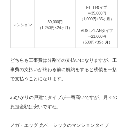
FTTHタイプ
⇒35,000円
（1,000円×35ヶ月）
30,000円
マンション
（1,250円×24ヶ月）
VDSL／LANタイプ
⇒21,000円
（600円×35ヶ月）
どちらも工事費は分割での支払いになりますが、工
事費の支払いが終わる前に解約をすると残債を一括
で支払うことになります。
auひかりの戸建てタイプが一番高いですが、月々の
負担金額は安いですね。
メガ・エッグ 光ベーシックのマンションタイプ