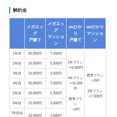
解約金
メガエッ
メガエッ
auひか
auひかり
グ
グ
り
マンショ
マンショ
戸建て
戸建て
ン
ン
1年目
30,000円
7,000円
2年プラン
2年目
20,000円
5,000円
⇒9,500円
3年目
10,000円
3,000円
標準プラン
3年プラン
⇒0円
4年目
30,000円
7,000円
⇒15,000
円
2年プラン
5年目
20,000円
5,000円
⇒7,000円
標準プラ
6年目
10,000円
3,000円
ン
⇒0円
7年目以
10,000円
3,000円