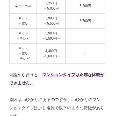
2,350円
ネットのみ
3,200円
～5,000円
ネット
3,900円
3,700円
＋電話
～5,500円
ネット
3,900円
－
＋テレビ
～5,500円～
ネット
4,400円
＋電話
－
～6,000円～
＋テレビ
結論から言うと、
マンションタイプは正確な比較が
できません。
原因はauひかりにあるのですが、auひかりのマン
ションタイプは少し複雑で以下のような特徴があり