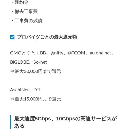
・違約金
・撤去工事費
・工事費の残債
プロバイダごとの最大還元額
GMOとくとくBB、@nifty、@TCOM、au one net、
BIGLOBE、So-net
⇒最大30,000円まで還元
AsahiNet、DTI
⇒最大15,000円まで還元
最大速度5Gbps、10Gbpsの高速サービスが
ある