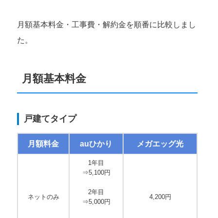
月額基本料金・工事費・解約金を順番に比較しまし
た。
月額基本料金
戸建てタイプ
月額料金
auひかり
メガエッグ光
1年目
⇒5,100円
2年目
ネットのみ
4,200円
⇒5,000円