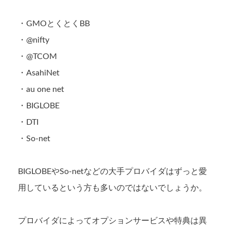
・GMOとくとくBB
・@nifty
・@TCOM
・AsahiNet
・au one net
・BIGLOBE
・DTI
・So-net
BIGLOBEやSo-netなどの大手プロバイダはずっと愛
用しているという方も多いのではないでしょうか。
プロバイダによってオプションサービスや特典は異