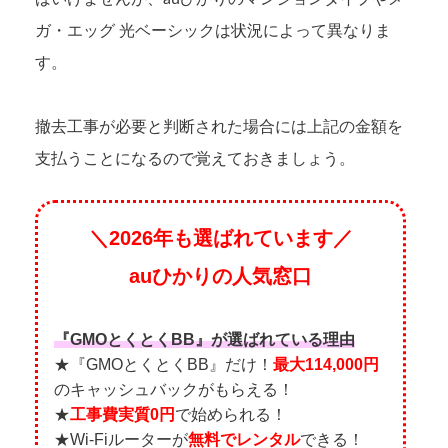
ガ・エッグ 光ベーシックは状況によって異なりま
す。
撤去工事が必要と判断された場合には上記の金額を
支払うことになるので覚えておきましょう。
＼2026年も選ばれています／
auひかりの人気窓口
『GMOとくとくBB』が選ばれている理由
★『GMOとくとくBB』だけ！
最大114,000円
のキャッシュバックがもらえる！
★
工事費実質0円
で始められる！
★Wi-Fiルーターが
無料でレンタル
できる！