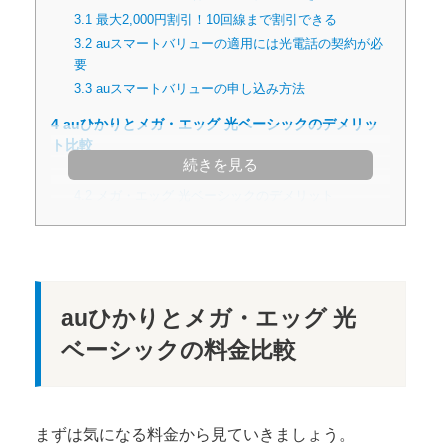
3.1
最大2,000円割引！10回線まで割引できる
3.2
auスマートバリューの適用には光電話の契約が必
要
3.3
auスマートバリューの申し込み方法
4
auひかりとメガ・エッグ 光ベーシックのデメリッ
ト比較
続きを見る
4.1
auひかりのデメリット
4.2
メガ・エッグ 光ベーシックのデメリット
auひかりとメガ・エッグ 光
ベーシックの料金比較
まずは気になる料金から見ていきましょう。