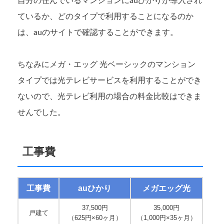
自分の住んでいるマンションにauひかりが導入され
ているか、どのタイプで利用することになるのか
は、auのサイトで確認することができます。
ちなみにメガ・エッグ 光ベーシックのマンション
タイプでは光テレビサービスを利用することができ
ないので、光テレビ利用の場合の料金比較はできま
せんでした。
工事費
工事費
auひかり
メガエッグ光
37,500円
35,000円
戸建て
（625円×60ヶ月）
（1,000円×35ヶ月）