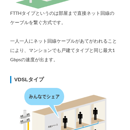
FTTHタイプというのは部屋まで直接ネット回線の
ケーブルを繋ぐ方式です。
一人一人にネット回線ケーブルがあてがわれること
により、マンションでも戸建てタイプと同じ最大1
Gbpsの速度が出ます。
VDSLタイプ