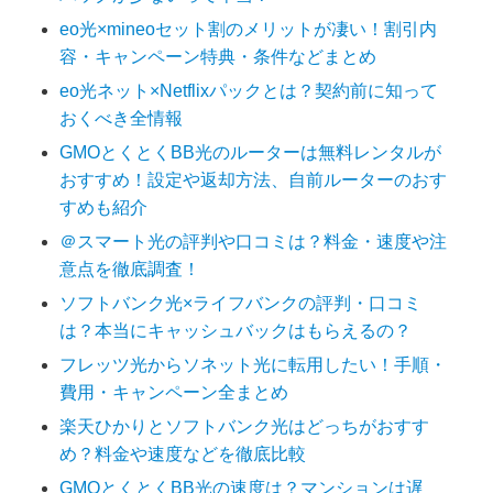
eo光×mineoセット割のメリットが凄い！割引内
容・キャンペーン特典・条件などまとめ
eo光ネット×Netflixパックとは？契約前に知って
おくべき全情報
GMOとくとくBB光のルーターは無料レンタルが
おすすめ！設定や返却方法、自前ルーターのおす
すめも紹介
＠スマート光の評判や口コミは？料金・速度や注
意点を徹底調査！
ソフトバンク光×ライフバンクの評判・口コミ
は？本当にキャッシュバックはもらえるの？
フレッツ光からソネット光に転用したい！手順・
費用・キャンペーン全まとめ
楽天ひかりとソフトバンク光はどっちがおすす
め？料金や速度などを徹底比較
GMOとくとくBB光の速度は？マンションは遅