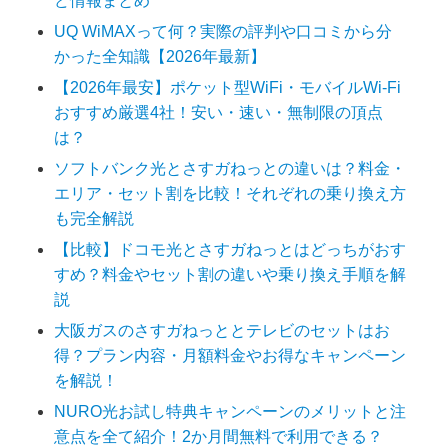
ど情報まとめ
UQ WiMAXって何？実際の評判や口コミから分
かった全知識【2026年最新】
【2026年最安】ポケット型WiFi・モバイルWi-Fi
おすすめ厳選4社！安い・速い・無制限の頂点
は？
ソフトバンク光とさすガねっとの違いは？料金・
エリア・セット割を比較！それぞれの乗り換え方
も完全解説
【比較】ドコモ光とさすガねっとはどっちがおす
すめ？料金やセット割の違いや乗り換え手順を解
説
大阪ガスのさすガねっととテレビのセットはお
得？プラン内容・月額料金やお得なキャンペーン
を解説！
NURO光お試し特典キャンペーンのメリットと注
意点を全て紹介！2か月間無料で利用できる？