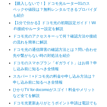
【購入しないで！】ドコモ光ルーター01のス
ペックや値段は？無料レンタルできるプロバイダ
も紹介
【1分で分かる】ドコモ光の初期設定ガイド！Wi
-Fi接続やルーター設定を解説
ドコモ光のアクセスキーって何？確認方法や接続
の流れを簡単に解説
ドコモ光の通信障害の確認方法とは？問い合わせ
先や繋がらない時の対処法を紹介
ドコモのスマホプラン「ギガライト」はお得？申
し込み前に知るべき全情報
スカパー！×ドコモ光の料金や申し込み方法は？
申し込み前に知るべき全情報
ひかりTV for docomoがスゴイ！料金やメリット
など全てを解説
ドコモ光更新ありがとうポイント申請は電話でも