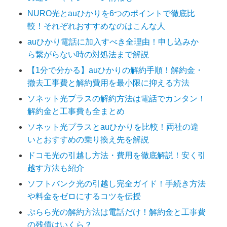
NURO光とauひかりを6つのポイントで徹底比
較！それぞれおすすめなのはこんな人
auひかり電話に加入すべき全理由！申し込みか
ら繋がらない時の対処法まで解説
【1分で分かる】auひかりの解約手順！解約金・
撤去工事費と解約費用を最小限に抑える方法
ソネット光プラスの解約方法は電話でカンタン！
解約金と工事費も全まとめ
ソネット光プラスとauひかりを比較！両社の違
いとおすすめの乗り換え先を解説
ドコモ光の引越し方法・費用を徹底解説！安く引
越す方法も紹介
ソフトバンク光の引越し完全ガイド！手続き方法
や料金をゼロにするコツを伝授
ぷらら光の解約方法は電話だけ！解約金と工事費
の残債はいくら？