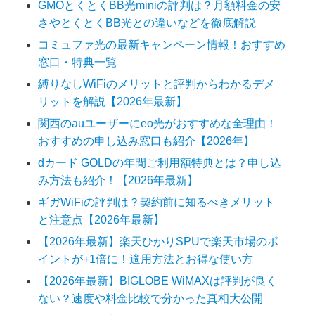
GMOとくとくBB光miniの評判は？月額料金の安
さやとくとくBB光との違いなどを徹底解説
コミュファ光の最新キャンペーン情報！おすすめ
窓口・特典一覧
縛りなしWiFiのメリットと評判からわかるデメ
リットを解説【2026年最新】
関西のauユーザーにeo光がおすすめな全理由！
おすすめの申し込み窓口も紹介【2026年】
dカード GOLDの年間ご利用額特典とは？申し込
み方法も紹介！【2026年最新】
ギガWiFiの評判は？契約前に知るべきメリット
と注意点【2026年最新】
【2026年最新】楽天ひかりSPUで楽天市場のポ
イントが+1倍に！適用方法とお得な使い方
【2026年最新】BIGLOBE WiMAXは評判が良く
ない？速度や料金比較で分かった真相大公開