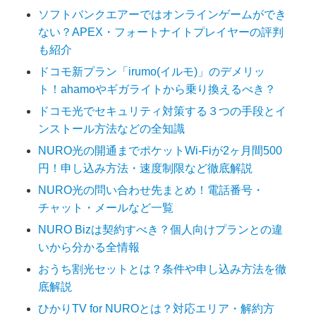
ソフトバンクエアーではオンラインゲームができ
ない？APEX・フォートナイトプレイヤーの評判
も紹介
ドコモ新プラン「irumo(イルモ)」のデメリッ
ト！ahamoやギガライトから乗り換えるべき？
ドコモ光でセキュリティ対策する３つの手段とイ
ンストール方法などの全知識
NURO光の開通までポケットWi-Fiが2ヶ月間500
円！申し込み方法・速度制限など徹底解説
NURO光の問い合わせ先まとめ！電話番号・
チャット・メールなど一覧
NURO Bizは契約すべき？個人向けプランとの違
いから分かる全情報
おうち割光セットとは？条件や申し込み方法を徹
底解説
ひかりTV for NUROとは？対応エリア・解約方