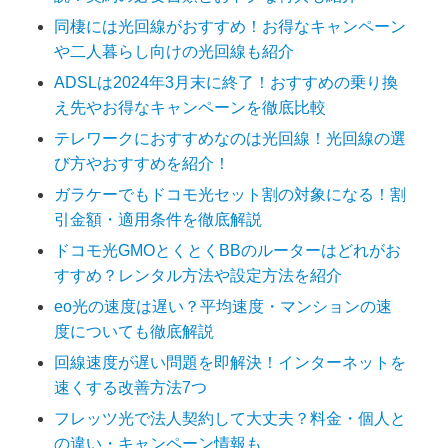
同棲には光回線がおすすめ！お得なキャンペーン
や二人暮らし向けの光回線も紹介
ADSLは2024年3月末に終了！おすすめの乗り換
え先やお得なキャンペーンを徹底比較
テレワークにおすすめなのは光回線！光回線の選
び方やおすすめを紹介！
ガラケーでもドコモ光セット割の対象になる！割
引金額・適用条件を徹底解説
ドコモ光GMOとくとくBBのルーターはどれがお
すすめ？レンタル方法や設定方法を紹介
eo光の速度は遅い？平均速度・マンションの速
度についても徹底解説
回線速度が遅い問題を即解決！インターネットを
速くする改善方法7つ
フレッツ光で法人契約して大丈夫？料金・個人と
の違い・キャンペーン情報も