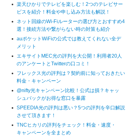
楽天ひかりでテレビを楽しむ！2つのテレビサー
ビスを紹介！料金や申し込み方法も解説！
ネット回線のWi-Fiルーターの選び方とおすすめ4
選！接続方法や繋がらない時の対策も紹介
auポケットWiFiの公式では教えてくれない全デ
メリット
エキサイトMEC光の評判を大公開！利用者20人
のアンケートとTwitterの口コミ！
フレックス光の評判は？契約前に知っておきたい
料金・キャンペーン
@nifty光キャンペーン比較！公式は損？キャッ
シュバックがお得な窓口を暴露
SPEEDIA光の評判は悪い？5つの評判を辛口解説
させて頂きます！
TNCヒカリの評判をチェック！料金・速度・
キャンペーンを全まとめ