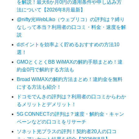
を解説！最大6か月0円の適用条件や申し込み方
法について【2026年8月最新】
@nifty光WebLiko（ウェブリコ）の評判は？縛り
なしって本当？利用者の口コミ・料金・速度を解
説
dポイントを効率よく貯めるおすすめの方法10
選！
GMOとくとくBB WiMAXの解約手順まとめ！違
約金0円で解約する方法も
Broad WiMAXの解約方法まとめ！違約金を無料
にする方法も紹介！
ドコモでんきの評判は？利用者の口コミからわか
るメリットとデメリット！
5G CONNECTの評判は？速度・解約金・キャン
ペーンなどの口コミをリサーチ
ソネット光プラスの評判！契約者20人の口コ