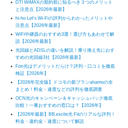
DTI WiMAXの契約前に知るべき３つのメリット
と注意点【2026年最新】
hi-ho Let’s Wi-Fiの評判からわかったメリットや
注意点【2026年最新】
WiFi中継器のおすすめ3選！選び方もあわせて解
説【2026年最新】
光回線とADSLの違いを解説！乗り換え先におす
すめの光回線3社【2026年最新】
Fon光はデメリットだらけ？評判・口コミを徹底
検証【2026年】
【2026年完全版】ドコモの新プランahamoの全
まとめ！料金・速度などの評判を徹底調査
OCN光のキャンペーン＆キャッシュバック徹底
比較！一番おすすめの窓口は？【2026年】
【2026年最新】BB.excite光 Fitのリアルな評判！
料金・違約金・速度について解説