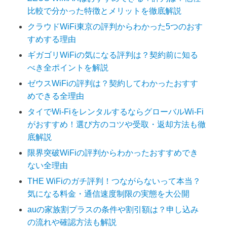
比較で分かった特徴とメリットを徹底解説
クラウドWiFi東京の評判からわかった5つのおす
すめする理由
ギガゴリWiFiの気になる評判は？契約前に知る
べき全ポイントを解説
ゼウスWiFiの評判は？契約してわかったおすす
めできる全理由
タイでWi-FiをレンタルするならグローバルWi-Fi
がおすすめ！選び方のコツや受取・返却方法も徹
底解説
限界突破WiFiの評判からわかったおすすめでき
ない全理由
THE WiFiのガチ評判！つながらないって本当？
気になる料金・通信速度制限の実態を大公開
auの家族割プラスの条件や割引額は？申し込み
の流れや確認方法も解説