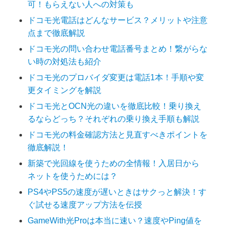
可！もらえない人への対策も
ドコモ光電話はどんなサービス？メリットや注意
点まで徹底解説
ドコモ光の問い合わせ電話番号まとめ！繋がらな
い時の対処法も紹介
ドコモ光のプロバイダ変更は電話1本！手順や変
更タイミングを解説
ドコモ光とOCN光の違いを徹底比較！乗り換え
るならどっち？それぞれの乗り換え手順も解説
ドコモ光の料金確認方法と見直すべきポイントを
徹底解説！
新築で光回線を使うための全情報！入居日から
ネットを使うためには？
PS4やPS5の速度が遅いときはサクっと解決！す
ぐ試せる速度アップ方法を伝授
GameWith光Proは本当に速い？速度やPing値を