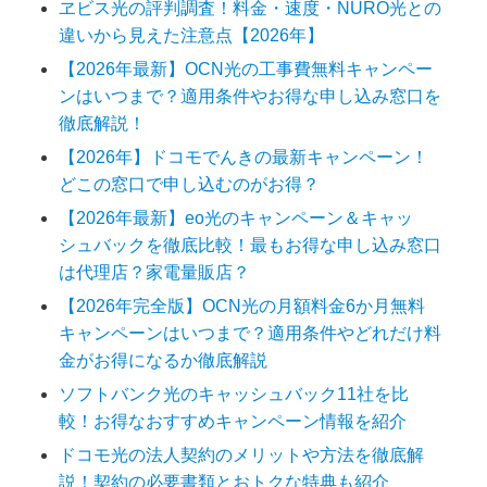
ヱビス光の評判調査！料金・速度・NURO光との
違いから見えた注意点【2026年】
【2026年最新】OCN光の工事費無料キャンペー
ンはいつまで？適用条件やお得な申し込み窓口を
徹底解説！
【2026年】ドコモでんきの最新キャンペーン！
どこの窓口で申し込むのがお得？
【2026年最新】eo光のキャンペーン＆キャッ
シュバックを徹底比較！最もお得な申し込み窓口
は代理店？家電量販店？
【2026年完全版】OCN光の月額料金6か月無料
キャンペーンはいつまで？適用条件やどれだけ料
金がお得になるか徹底解説
ソフトバンク光のキャッシュバック11社を比
較！お得なおすすめキャンペーン情報を紹介
ドコモ光の法人契約のメリットや方法を徹底解
説！契約の必要書類とおトクな特典も紹介