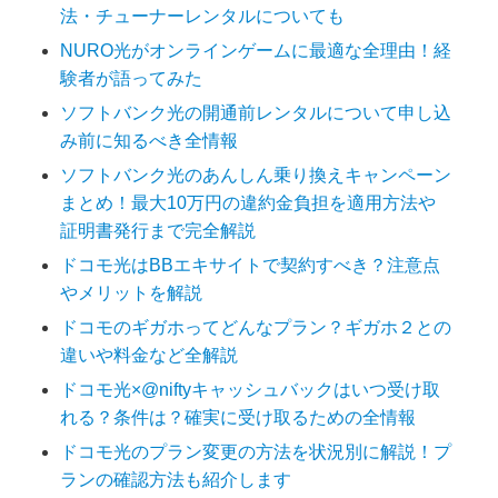
法・チューナーレンタルについても
NURO光がオンラインゲームに最適な全理由！経
験者が語ってみた
ソフトバンク光の開通前レンタルについて申し込
み前に知るべき全情報
ソフトバンク光のあんしん乗り換えキャンペーン
まとめ！最大10万円の違約金負担を適用方法や
証明書発行まで完全解説
ドコモ光はBBエキサイトで契約すべき？注意点
やメリットを解説
ドコモのギガホってどんなプラン？ギガホ２との
違いや料金など全解説
ドコモ光×@niftyキャッシュバックはいつ受け取
れる？条件は？確実に受け取るための全情報
ドコモ光のプラン変更の方法を状況別に解説！プ
ランの確認方法も紹介します