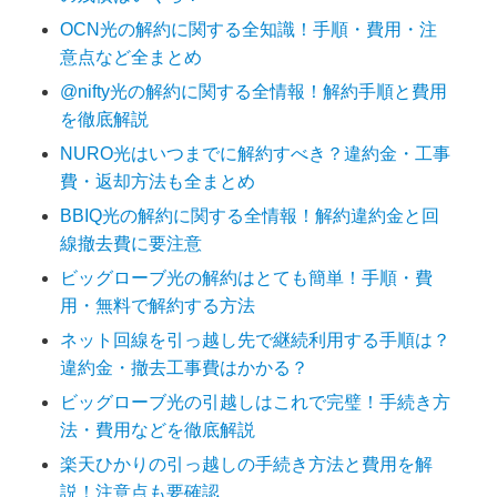
OCN光の解約に関する全知識！手順・費用・注
意点など全まとめ
@nifty光の解約に関する全情報！解約手順と費用
を徹底解説
NURO光はいつまでに解約すべき？違約金・工事
費・返却方法も全まとめ
BBIQ光の解約に関する全情報！解約違約金と回
線撤去費に要注意
ビッグローブ光の解約はとても簡単！手順・費
用・無料で解約する方法
ネット回線を引っ越し先で継続利用する手順は？
違約金・撤去工事費はかかる？
ビッグローブ光の引越しはこれで完璧！手続き方
法・費用などを徹底解説
楽天ひかりの引っ越しの手続き方法と費用を解
説！注意点も要確認