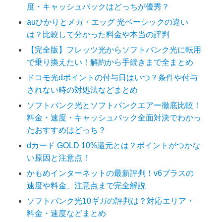
度・キャッシュバックはどっちが優秀？
auひかりとメガ・エッグ 光ベーシックの違い
は？比較して分かった料金や本当の評判
【完全版】フレッツ光からソフトバンク光に転用
で乗り換えたい！解約から手続きまで全まとめ
ドコモ光dポイントの付与日はいつ？条件や付与
されない時の対処法などまとめ
ソフトバンク光とソフトバンクエアー徹底比較！
料金・速度・キャッシュバック全面対決でわかっ
たおすすめはどっち？
dカード GOLD 10%還元とは？ポイントがつかな
い原因と注意点！
かもめインターネットの最新評判！v6プラスの
速度や料金、注意点まで完全解説
ソフトバンク光10ギガの評判は？対応エリア・
料金・速度などまとめ