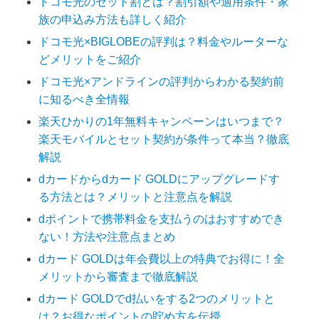
ドコモ光のセット割とは？割引額や適用条件・家
族の申込み方法も詳しく紹介
ドコモ光×BIGLOBEの評判は？料金やルーターな
どメリットをご紹介
ドコモ光×アンドラインの評判からわかる契約前
に知るべき全情報
楽天ひかりの1年無料キャンペーンはいつまで？
楽天モバイルとセット契約が条件って本当？徹底
解説
dカードからdカード GOLDにアップグレードす
る方法とは？メリットと注意点を解説
dポイントで携帯料金を支払うのはおすすめでき
ない！方法や注意点まとめ
dカード GOLDは年会費以上の特典でお得に！全
メリットから審査まで徹底解説
dカード GOLDでd払いをする2つのメリットと
は？お得なポイントの貯め方を伝授