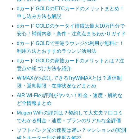
dカード GOLDのETCカードのメリットまとめ！
申し込み方法も解説
dカード GOLDのケータイ補償は最大10万円分で
安心！補償内容・条件・注意点まるわかりガイド
dカード GOLDで空港ラウンジの利用が無料に！
利用方法とおすすめラウンジ活用法
dカード GOLDの家族カードのメリットとは？注
意点や紐づけ方法を紹介
WiMAXがお試しできるTryWiMAXとは？通信制
限・返却期限・在庫状況などまとめ
AiR Wi-Fiの評判がヤバい！料金・速度・解約な
ど全情報まとめ
Mugen WiFiの評判は？契約して大丈夫？口コミ
でわかる料金・速度・プランのリアルな全評価
ソフトバンク光の速度は遅い？マンションの実測
値とルーター別の速度を解説