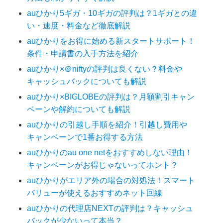
auひかり5ギガ・10ギガの評判は？1ギガとの違
い・速度・料金など徹底解説
auひかりをお得に始める新スタートサポート！
条件・申請書の入手方法を紹介
auひかり×＠niftyの評判は良くない？料金や
キャッシュバックについても解説
auひかり×BIGLOBEの評判は？月額割引キャン
ペーンや解約についても解説
auひかりの引越し手順を紹介！引越し費用や
キャンペーンで1番お得する方法
auひかりのau one netをおすすめしない理由！
キャンペーンがお得じゃないってホント？
auひかりがエリア外の場合の対処法！スマート
バリューが使えるおすすめネット回線
auひかりの代理店NEXTの評判は？キャッシュ
バックが少ないって本当？