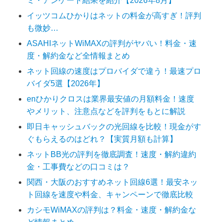
ミ・アンケート結果を紹介【2026年8月】
イッツコムひかりはネットの料金が高すぎ！評判
も微妙…
ASAHIネットWiMAXの評判がヤバい！料金・速
度・解約金など全情報まとめ
ネット回線の速度はプロバイダで違う！最速プロ
バイダ5選【2026年】
enひかりクロスは業界最安値の月額料金！速度
やメリット、注意点などを評判をもとに解説
即日キャッシュバックの光回線を比較！現金がす
ぐもらえるのはどれ？【実質月額も計算】
ネットBB光の評判を徹底調査！速度・解約違約
金・工事費などの口コミは？
関西・大阪のおすすめネット回線6選！最安ネッ
ト回線を速度や料金、キャンペーンで徹底比較
カシモWiMAXの評判は？料金・速度・解約金な