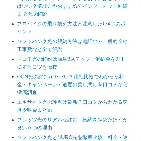
ばいい？選び方やおすすめのインターネット回線
まで徹底解説
プロバイダの乗り換え方法と注意したい4つのポ
イント
ソフトバンク光の解約方法は電話のみ！解約金や
工事費など全て解説
ドコモ光の解約は簡単3ステップ！解約金を0円
にするコツを伝授
OCN光の評判がヤバい？他社比較でわかった料
金・キャンペーン・速度の善し悪しを口コミから
徹底調査
エキサイト光の評判は最悪？口コミからわかる速
度や料金まとめ
フレッツ光のリアルな評判！契約をやめたほうが
良い５つの理由
ソフトバンク光とNURO光を徹底比較！料金・速