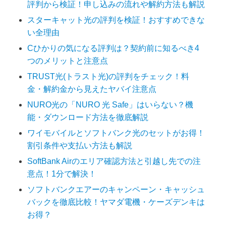
評判から検証！申し込みの流れや解約方法も解説
スターキャット光の評判を検証！おすすめできな
い全理由
Cひかりの気になる評判は？契約前に知るべき4
つのメリットと注意点
TRUST光(トラスト光)の評判をチェック！料
金・解約金から見えたヤバイ注意点
NURO光の「NURO 光 Safe」はいらない？機
能・ダウンロード方法を徹底解説
ワイモバイルとソフトバンク光のセットがお得！
割引条件や支払い方法も解説
SoftBank Airのエリア確認方法と引越し先での注
意点！1分で解決！
ソフトバンクエアーのキャンペーン・キャッシュ
バックを徹底比較！ヤマダ電機・ケーズデンキは
お得？