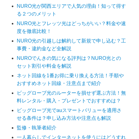
NURO光が関西エリアで人気の理由！知って得す
る２つのメリット
NURO光とフレッツ光はどっちがいい？料金や速
度を徹底比較！
NURO光の引越しは解約して新規で申し込む？工
事費・違約金など全解説
NUROでんきの気になる評判は？NURO光との
セット割引や料金を解説
ネット回線を1番お得に乗り換える方法！手順や
おすすめネット回線・注意点まで紹介
ビッグローブ光のルーターを損せず選ぶ方法！無
料レンタル・購入・プレゼントでおすすめは？
ビッグローブ光でauスマートバリューを適用さ
せる条件は？申し込み方法や注意点も解説
監修・執筆者紹介
一人暮らしでインターネットを使うにはどうすれ