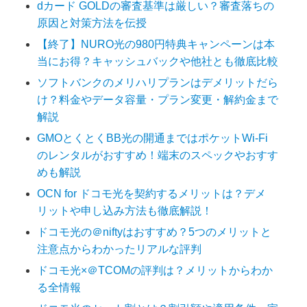
dカード GOLDの審査基準は厳しい？審査落ちの
原因と対策方法を伝授
【終了】NURO光の980円特典キャンペーンは本
当にお得？キャッシュバックや他社とも徹底比較
ソフトバンクのメリハリプランはデメリットだら
け？料金やデータ容量・プラン変更・解約金まで
解説
GMOとくとくBB光の開通まではポケットWi-Fi
のレンタルがおすすめ！端末のスペックやおすす
めも解説
OCN for ドコモ光を契約するメリットは？デメ
リットや申し込み方法も徹底解説！
ドコモ光の＠niftyはおすすめ？5つのメリットと
注意点からわかったリアルな評判
ドコモ光×＠TCOMの評判は？メリットからわか
る全情報