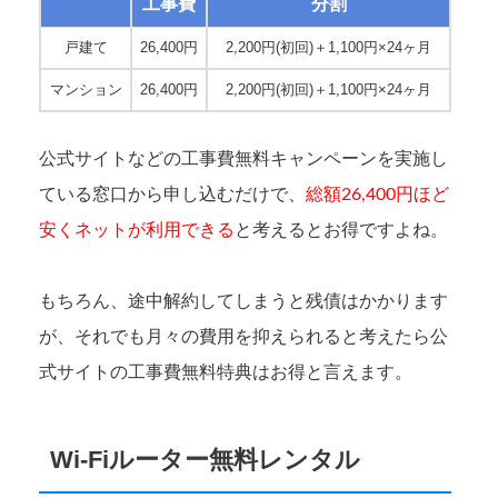
工事費
分割
戸建て
26,400円
2,200円(初回)＋1,100円×24ヶ月
マンション
26,400円
2,200円(初回)＋1,100円×24ヶ月
公式サイトなどの工事費無料キャンペーンを実施し
ている窓口から申し込むだけで、
総額26,400円ほど
安くネットが利用できる
と考えるとお得ですよね。
もちろん、途中解約してしまうと残債はかかります
が、それでも月々の費用を抑えられると考えたら公
式サイトの工事費無料特典はお得と言えます。
Wi-Fiルーター無料レンタル