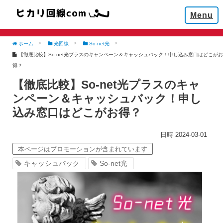
Menu
ホーム
光回線
So-net光
【徹底比較】So-net光プラスのキャンペーン＆キャッシュバック！申し込み窓口はどこがお
得？
【徹底比較】So-net光プラスのキャ
ンペーン＆キャッシュバック！申し
込み窓口はどこがお得？
2024-03-01
本ページはプロモーションが含まれています
キャッシュバック
So-net光