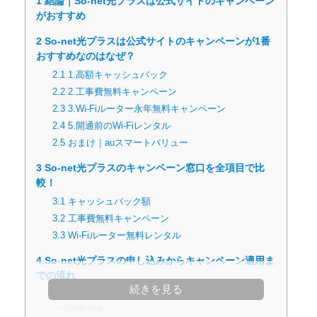
1
結論｜So-net光プラスは公式サイトのキャンペーン
がおすすめ
2
So-net光プラスは公式サイトのキャンペーンが1番
おすすめなのはなぜ？
2.1
1.高額キャッシュバック
2.2
2.工事費無料キャンペーン
2.3
3.Wi-Fiルーター永年無料キャンペーン
2.4
5.開通前のWi-Fiレンタル
2.5
おまけ｜auスマートバリュー
3
So-net光プラスのキャンペーン窓口を全項目で比
較！
3.1
キャッシュバック額
3.2
工事費無料キャンペーン
3.3
Wi-Fiルーター無料レンタル
4
So-net光プラスの申し込みからキャンペーン適用ま
での流れ
続きを見る
4.1
公式サイトから申し込む
4.2
開通工事