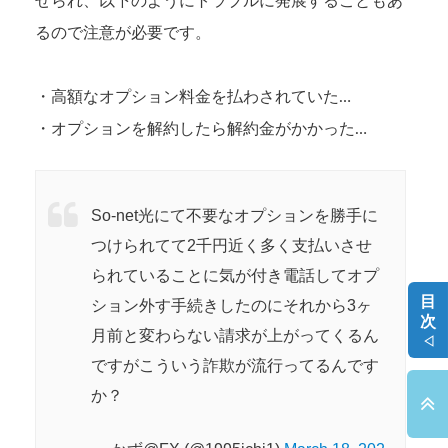
せられ、以下のようにトラブルに発展することもあ
るので注意が必要です。
・高額なオプション料金を払わされていた…
・オプションを解約したら解約金がかかった…
So-net光にて不要なオプションを勝手に
つけられてて2千円近く多く支払いさせ
られていることに気が付き電話してオプ
目
ション外す手続きしたのにそれから3ヶ
次
月前と変わらない請求が上がってくるん
◁
ですがこういう詐欺が流行ってるんです
か？