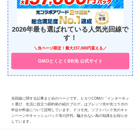
2026年最も選ばれている人気光回線で
す！
＼当ページ限定！最大157,000円貰える／
GMOとくとくBB光 公式サイト
光回線に関する記事まとめのページです。ヒカリCOMの「インターネッ
ト選び、生活に役立つ節約術の紹介ブログ」はフレッツ光や光コラボの
申込や料金について説明しています。ドコモ光、ソフトバンク光のキャ
ンペーンやキャッシュバック等の評判。騙されない為の知識をお知らせ
しています。