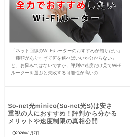
「ネット回線のWi-Fiルーターのおすすめが知りたい」
「種類がありすぎて何を選べばいいか分からない」
と、お悩みではないですか。評判や速度だけ見てWi-Fi
ルーターを選ぶと失敗する可能性が高いの
So-net光minico(So-net光S)は安さ
重視の人におすすめ！評判から分かる
メリットや速度制限の真相公開
2026年1月7日