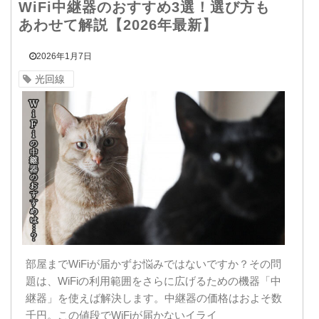
WiFi中継器のおすすめ3選！選び方も
あわせて解説【2026年最新】
2026年1月7日
光回線
部屋までWiFiが届かずお悩みではないですか？その問
題は、WiFiの利用範囲をさらに広げるための機器「中
継器」を使えば解決します。中継器の価格はおよそ数
千円。この値段でWiFiが届かないイライ