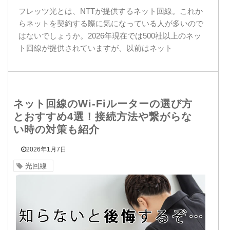
フレッツ光とは、NTTが提供するネット回線。これか
らネットを契約する際に気になっている人が多いので
はないでしょうか。2026年現在では500社以上のネッ
ト回線が提供されていますが、以前はネット
ネット回線のWi-Fiルーターの選び方
とおすすめ4選！接続方法や繋がらな
い時の対策も紹介
2026年1月7日
光回線