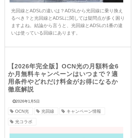
光回線とADSLの違いは？ADSLから光回線に乗り換え
るべき？と光回線とADSLに関しては疑問点が多く困り
ますよね。結論から言うと、光回線とADSLの1番の違
いは使っている回線にあります。
【2026年完全版】OCN光の月額料金6
か月無料キャンペーンはいつまで？適
用条件やどれだけ料金がお得になるか
徹底解説
2026年1月5日
OCN光
光回線
キャンペーン情報
光コラボ