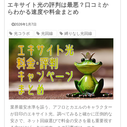
エキサイト光の評判は最悪？口コミか
らわかる速度や料金まとめ
2026年1月7日
光コラボ
光回線
縛りなし光回線
業界最安水準を謳う、アフロとカエルのキャラクター
が目印のエキサイト光。調べてみると確かに圧倒的な
安さで、ネット回線選びで料金の安さを最も重要視す