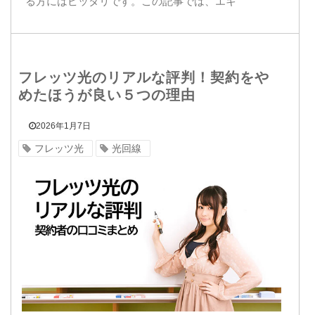
る方にはピッタリです。この記事では、エキ
フレッツ光のリアルな評判！契約をや
めたほうが良い５つの理由
2026年1月7日
フレッツ光
光回線