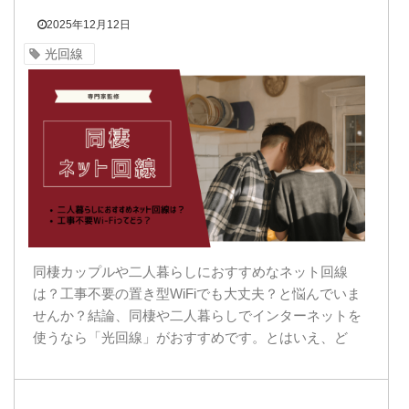
2025年12月12日
光回線
同棲カップルや二人暮らしにおすすめなネット回線
は？工事不要の置き型WiFiでも大丈夫？と悩んでいま
せんか？結論、同棲や二人暮らしでインターネットを
使うなら「光回線」がおすすめです。とはいえ、ど