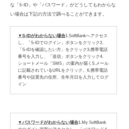
な「S-ID」や「パスワード」がどうしてもわからな
い場合は下記の方法で調べることができます。
▼S-IDがわからない場合
1.SoftBankへアクセス
し、「S-IDでログイン」ボタンをクリック2.
「S-IDを確認したい方」をクリック3.携帯電話
番号を入力し、「送信」ボタンをクリック4.
ショートメール「SMS」の案内が届く5.メール
に記載されているURLをクリック。6.携帯電話
番号や設置先の住所、生年月日を入力してログ
イン
▼パスワードがわからない場合
1.My SoftBank