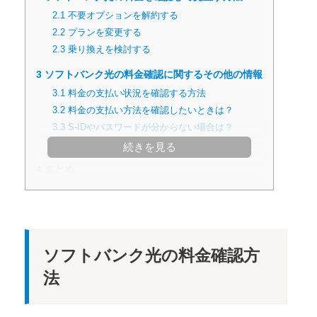
2.1
不要オプションを解約する
2.2
プランを変更する
2.3
乗り換えを検討する
3
ソフトバンク光の料金確認に関するその他の情報
3.1
料金の支払い状況を確認する方法
3.2
料金の支払い方法を確認したいときは？
3.3
S-IDやパスワードが分からない場合は？
3.4
ソフトバンク光の料金に関する問い合わせ先
続きを見る
4
まとめ
ソフトバンク光の料金確認方
法