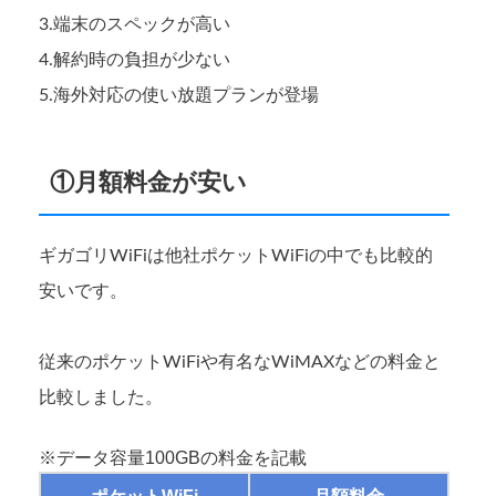
3.端末のスペックが高い
4.解約時の負担が少ない
5.海外対応の使い放題プランが登場
①月額料金が安い
ギガゴリWiFiは他社ポケットWiFiの中でも比較的
安いです。
従来のポケットWiFiや有名なWiMAXなどの料金と
比較しました。
※データ容量100GBの料金を記載