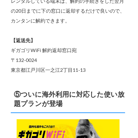
レンタルしている端末は、解約の手続きをした翌月
の20日までに下の窓口に返却するだけで良いので、
カンタンに解約できます。
【返送先】
ギガゴリWiFi 解約返却窓口宛
〒132-0024
東京都江戸川区一之江2丁目11-13
⑤ついに海外利用に対応した使い放
題プランが登場