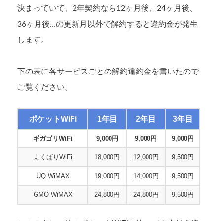
決まっていて、2年契約なら12ヶ月後、24ヶ月後、
36ヶ月後…の更新月以外で解約すると違約金が発生
します。
下の表に各サービスごとの解約違約金を書いたので
ご覧ください。
ポケットWiFi
1年目
2年目
3年目
ギガゴリWiFi
9,000円
9,000円
9,000円
よくばりWiFi
18,000円
12,000円
9,500円
UQ WiMAX
19,000円
14,000円
9,500円
GMO WiMAX
24,800円
24,800円
9,500円