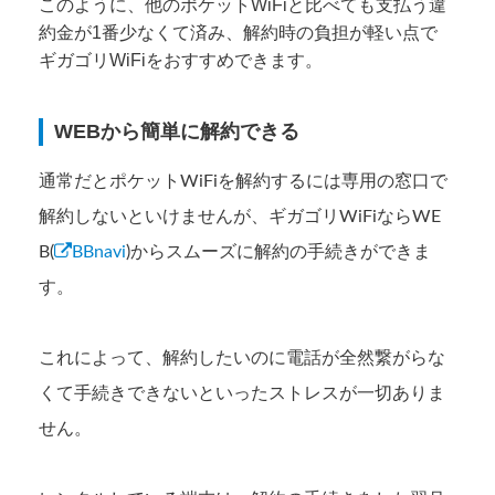
このように、他のポケットWiFiと比べても支払う違
約金が1番少なくて済み、解約時の負担が軽い点で
ギガゴリWiFiをおすすめできます。
WEBから簡単に解約できる
通常だとポケットWiFiを解約するには専用の窓口で
解約しないといけませんが、ギガゴリWiFiならWE
B(
BBnavi
)からスムーズに解約の手続きができま
す。
これによって、解約したいのに電話が全然繋がらな
くて手続きできないといったストレスが一切ありま
せん。