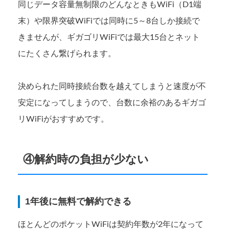
同じデータ容量無制限のどんなときもWiFi（D1端
末）や限界突破WiFiでは同時に5～8台しか接続で
きませんが、ギガゴリWiFiでは最大15台とネット
にたくさん繋げられます。
決められた同時接続台数を越えてしまうと速度が不
安定になってしまうので、台数に余裕のあるギガゴ
リWiFiがおすすめです。
④解約時の負担が少ない
1年後に無料で解約できる
ほとんどのポケットWiFiは契約年数が2年になって