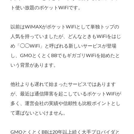
ト使い放題のポケットWiFiです。
以前はWiMAXがポケットWiFiとして単独トップの
人気を持っていましたが、どんなときもWiFiをはじ
め「◯◯WiFi」と呼ばれる新しいサービスが登場
し、GMOとくとくBBでもギガゴリWiFiを始めたと
いう背景があります。
他社よりも遅れて始まったサービスではあります
が、最近は通信障害を起こしているポケットWiFiが
多く、運営会社の実績や信頼性も比較ポイントとし
て選ばないといけません。
GMOとくとくBBは20年以上続く大手プロバイダと