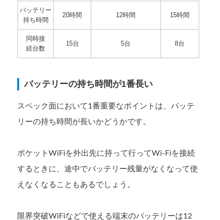
バッテリー
20時間
12時間
15時間
持ち時間
同時接
15台
5台
8台
続台数
バッテリーの持ち時間が1番長い
スペック面において1番重要なポイントは、バッテ
リーの持ち時間が長いかどうかです。
ポケットWiFiを外出先に持って行ってWi-Fiを接続
するときに、途中でバッテリー残量がなくなって使
えなくなることもあるでしょう。
限界突破WiFiなどで使える端末のバッテリーは12