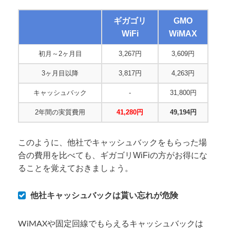
ギガゴリ
GMO
WiFi
WiMAX
初月～2ヶ月目
3,267円
3,609円
3ヶ月目以降
3,817円
4,263円
キャッシュバック
-
31,800円
2年間の実質費用
41,280円
49,194円
このように、他社でキャッシュバックをもらった場
合の費用を比べても、ギガゴリWiFiの方がお得にな
ることを覚えておきましょう。
他社キャッシュバックは貰い忘れが危険
WiMAXや固定回線でもらえるキャッシュバックは