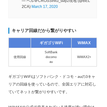
— ベル＠CROSSING_day2現地 (@BEL
2CA)
March 17, 2020
キャリア回線だから繋がりやすい
ギガゴリWiFi
WiMAX
SoftBank
使用回線
docomo
WiMAX2+
au
ギガゴリWiFiはソフトバンク・ドコモ・auの3キャ
リアの回線を使っているので、全国エリアに対応し
ていてネットが繋がりやすいです。