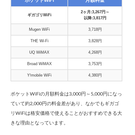
ポケットWiFi
月額料金
2ヶ月:3,267円～
ギガゴリWiFi
以降:3,817円
Mugen WiFi
3,718円
THE Wi-Fi
3,828円
UQ WiMAX
4,268円
Broad WiMAX
3,753円
Y!mobile WiFi
4,380円
ポケットWiFiの月額料金は3,000円～5,000円になっ
ていて約2,000円の料金差があり、なかでもギガゴ
リWiFiは格安価格で使えることがおすすめできる大
きな理由となっています。