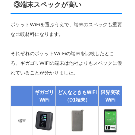
③端末スペックが高い
ポケットWiFiを選ぶうえで、端末のスペックも重要
な比較材料になります。
それぞれのポケットWi-Fiの端末を比較したとこ
ろ、ギガゴリWiFiの端末は他社よりもスペックに優
れていることが分かりました。
ギガゴリ
どんなときもWiFi
限界突破
WiFi
（D1端末）
WiFi
端末