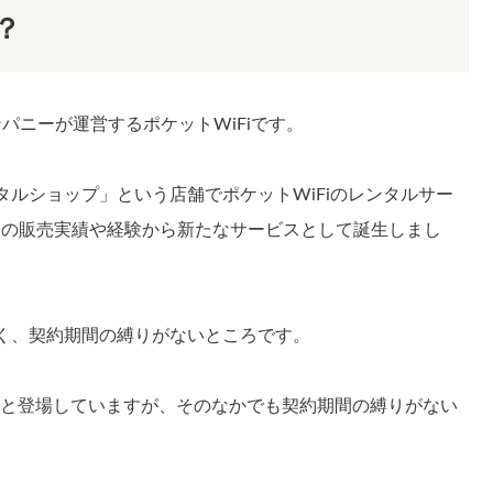
？
ンパニーが運営するポケットWiFiです。
タルショップ」という店舗でポケットWiFiのレンタルサー
らの販売実績や経験から新たなサービスとして誕生しまし
安く、契約期間の縛りがないところです。
続々と登場していますが、そのなかでも契約期間の縛りがない
。