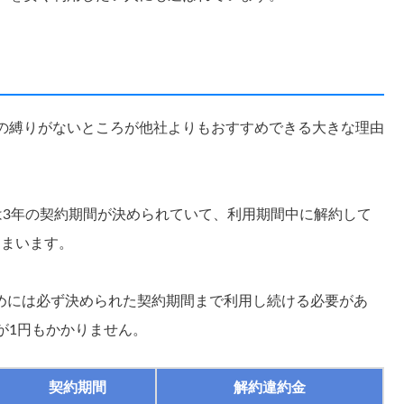
間の縛りがないところが他社よりもおすすめできる大きな理由
たは3年の契約期間が決められていて、利用期間中に解約して
しまいます。
めには必ず決められた契約期間まで利用し続ける必要があ
が1円もかかりません。
契約期間
解約違約金