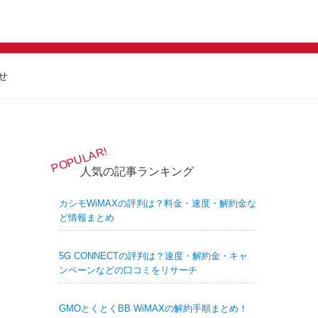
せ
人気の記事ランキング
カシモWiMAXの評判は？料金・速度・解約金な
ど情報まとめ
5G CONNECTの評判は？速度・解約金・キャ
ンペーンなどの口コミをリサーチ
GMOとくとくBB WiMAXの解約手順まとめ！