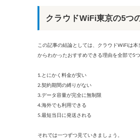
クラウドWiFi東京の5
この記事の結論としては、クラウドWiFiは
からわかったおすすめできる理由を全部で5
1.とにかく料金が安い
2.契約期間の縛りがない
3.データ容量が完全に無制限
4.海外でも利用できる
5.最短当日に発送される
それでは一つずつ見ていきましょう。