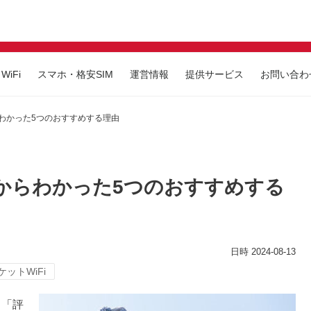
iFi
スマホ・格安SIM
運営情報
提供サービス
お問い合わ
らわかった5つのおすすめする理由
判からわかった5つのおすすめする
2024-08-13
ケットWiFi
」「評