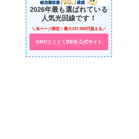
2026年最も選ばれている
人気光回線です！
＼当ページ限定！最大157,000円貰える／
GMOとくとくBB光 公式サイト