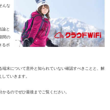
そんな
結論と
期間の
きるポ
える端末について意外と知られていない確認すべきことと、解
えしていきます。
が分かるのでぜひ最後までご覧ください。