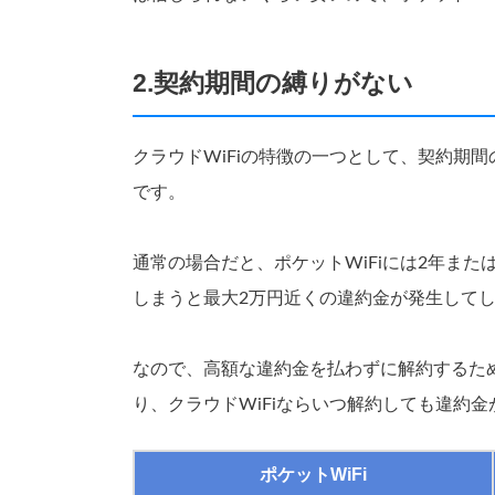
2.契約期間の縛りがない
クラウドWiFiの特徴の一つとして、契約期
です。
通常の場合だと、ポケットWiFiには2年ま
しまうと最大2万円近くの違約金が発生して
なので、高額な違約金を払わずに解約するた
り、クラウドWiFiならいつ解約しても違約金
ポケットWiFi