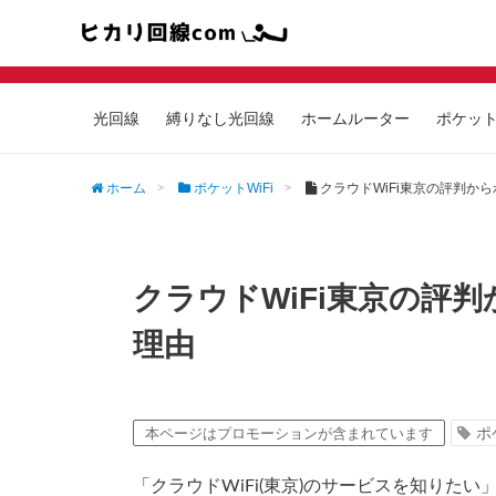
光回線
縛りなし光回線
ホームルーター
ポケットW
ホーム
ポケットWiFi
クラウドWiFi東京の評判か
クラウドWiFi東京の評
理由
ポ
本ページはプロモーションが含まれています
「クラウドWiFi(東京)のサービスを知りたい