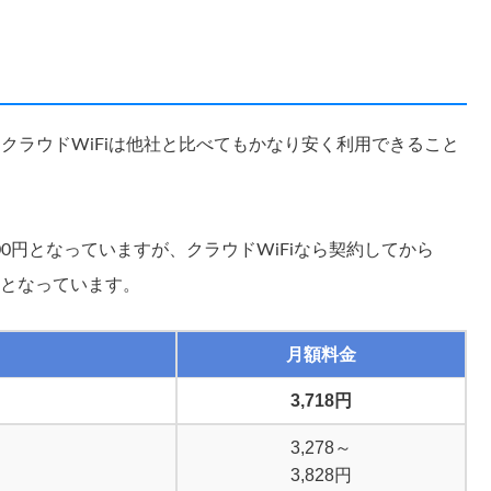
クラウドWiFiは他社と比べてもかなり安く利用できること
,500円となっていますが、クラウドWiFiなら契約してから
ンとなっています。
月額料金
3,718円
3,278～
3,828円