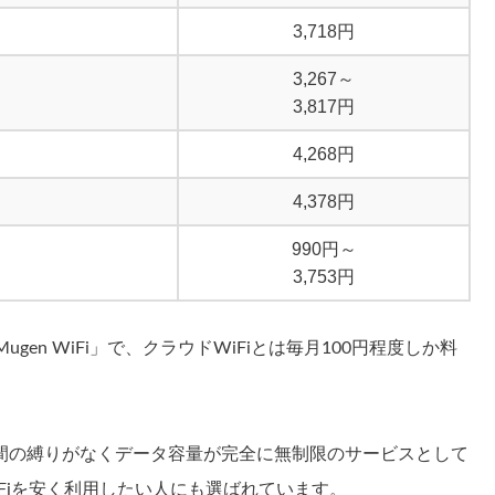
3,718円
3,267～
3,817円
4,268円
4,378円
990円～
3,753円
gen WiFi」で、クラウドWiFiとは毎月100円程度しか料
間の縛りがなくデータ容量が完全に無制限のサービスとして
Fiを安く利用したい人にも選ばれています。