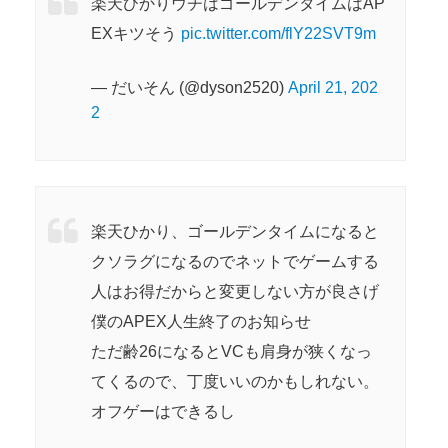
楽天ひかりウチはゴールデンタイムはAP
EXキツそう
pic.twitter.com/flY22SVT9m
— だいそん (@dyson2520)
April 21, 202
2
楽天ひかり、ゴールデンタイムになると
クソラグになるのでネットでゲームする
人はお得だからと変更しない方が良さげ
僕のAPEX人生終了のお知らせ
ただ齢26になるとVCも肩身が狭くなっ
てくるので、丁度いいのかもしれない。
オフゲーはできるし