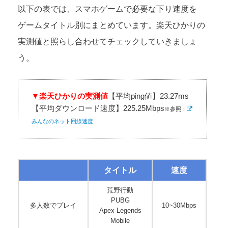
以下の表では、スマホゲームで必要な下り速度を
ゲームタイトル別にまとめています。楽天ひかりの
実測値と照らし合わせてチェックしていきましょ
う。
▼楽天ひかりの実測値
【平均ping値】23.27ms
【平均ダウンロード速度】225.25Mbps
※参照：
みんなのネット回線速度
タイトル
速度
荒野行動
PUBG
多人数でプレイ
10~30Mbps
Apex Legends
Mobile