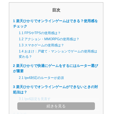
目次
1
楽天ひかりでオンラインゲームはできる？使用感を
チェック
1.1
FPSやTPSの使用感は？
1.2
アクション・MMORPGの使用感は？
1.3
スマホゲームの使用感は？
1.4
おまけ：戸建て・マンションでゲームの使用感は
変わる？
2
楽天ひかりで快適にゲームをするにはルーター選び
が重要
2.1
Ipv6対応のルーターが必須
3
楽天ひかりでオンラインゲームができないときの対
処法は？
3.1
Ipv6設定を見直す
3.2
有線接続にする
続きを見る
4
まとめ