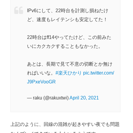
IPv6にして、22時台を計測し損ねたけ
ど、速度もレイテンシも安定してた！
22時台はff14やってたけど、この前みた
いにカクカクすることもなかった。
あとは、長期で見て不意の切断とか無け
ればいいな。
#楽天ひかり
pic.twitter.com/
J9PxeVooGR
— raku (@rakuxtwi)
April 20, 2021
上記のように、回線の混雑が起きやすい夜でも問題