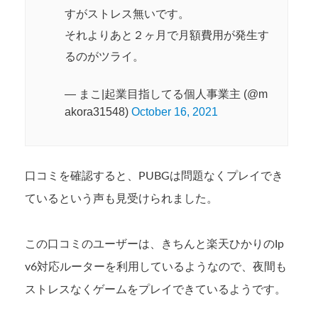
すがストレス無いです。
それよりあと２ヶ月で月額費用が発生す
るのがツライ。
— まこ|起業目指してる個人事業主 (@m
akora31548)
October 16, 2021
口コミを確認すると、PUBGは問題なくプレイでき
ているという声も見受けられました。
この口コミのユーザーは、きちんと楽天ひかりのIp
v6対応ルーターを利用しているようなので、夜間も
ストレスなくゲームをプレイできているようです。