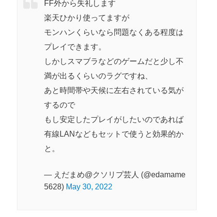
FF外から失礼します
楽天ひかり使ってますが
モンハンくらいなら問題なくある程度は
プレイできます。
しかしスマブラなどのゲームだと少し不
満が出るくらいのラグですね、
あと時間帯や天候に左右されている気が
するので
もし安定したプレイがしたいのであれば
有線LANなどもセットで使うと効果的か
と。
— えだまめ@クソリプ芸人 (@edamame
5628)
May 30, 2022