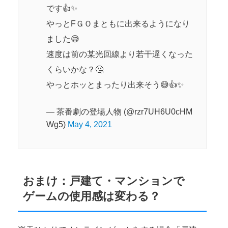
です👍✨
やっとFＧＯまともに出来るようになり
ました😅
速度は前の某光回線より若干遅くなった
くらいかな？🤔
やっとホッとまったり出来そう😅👍✨
— 茶番劇の登場人物 (@rzr7UH6U0cHM
Wg5)
May 4, 2021
おまけ：戸建て・マンションで
ゲームの使用感は変わる？