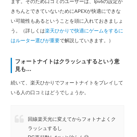
ます。そのため口コミのユーザーは、Ipv6の設定が
きちんとできていないためにAPEXが快適にできな
い可能性もあるということを頭に入れておきましょ
う。（詳しくは
楽天ひかりで快適にゲームをするに
はルーター選びが重要
で解説していきます。）
フォートナイトはクラッシュするという意
見も…
続いて、楽天ひかりでフォートナイトをプレイして
いる人の口コミはどうでしょうか。
回線楽天光に変えてからフォトナよくク
ラッシュするし