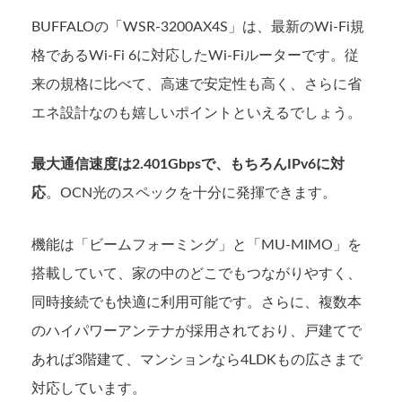
BUFFALOの「WSR-3200AX4S」は、最新のWi-Fi規
格であるWi-Fi 6に対応したWi-Fiルーターです。従
来の規格に比べて、高速で安定性も高く、さらに省
エネ設計なのも嬉しいポイントといえるでしょう。
最大通信速度は2.401Gbpsで、もちろんIPv6に対
応
。OCN光のスペックを十分に発揮できます。
機能は「ビームフォーミング」と「MU-MIMO」を
搭載していて、家の中のどこでもつながりやすく、
同時接続でも快適に利用可能です。さらに、複数本
のハイパワーアンテナが採用されており、戸建てで
あれば3階建て、マンションなら4LDKもの広さまで
対応しています。