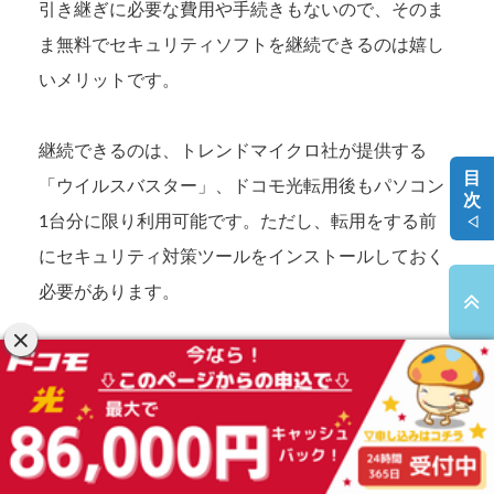
引き継ぎに必要な費用や手続きもないので、そのま
ま無料でセキュリティソフトを継続できるのは嬉し
いメリットです。
継続できるのは、トレンドマイクロ社が提供する
目
「ウイルスバスター」、ドコモ光転用後もパソコン
次
1台分に限り利用可能です。ただし、転用をする前
◁
にセキュリティ対策ツールをインストールしておく
必要があります。
ドコモ光転用後はフレッツ光のウイルスバスターを
新たにインストールすることはできませんので注意
してください。