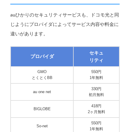
auひかりのセキュリティサービスも、ドコモ光と同
じようにプロバイダによってサービス内容や料金に
違いがあります。
セキュ
プロバイダ
リティ
GMO
550円
とくとくBB
1年無料
330円
au one net
初月無料
418円
BIGLOBE
2ヶ月無料
550円
So-net
1年無料